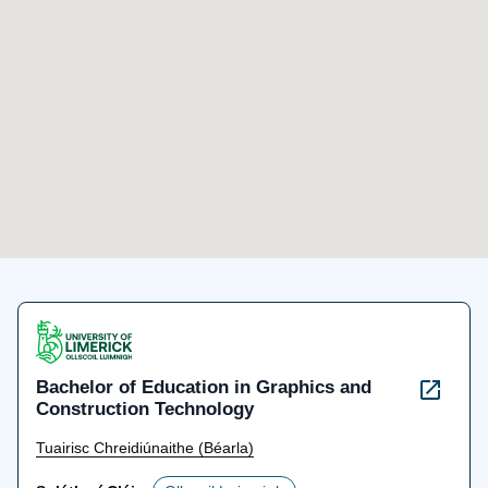
Bachelor of Education in Graphics and
Construction Technology
Tuairisc Chreidiúnaithe (Béarla)