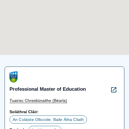
Professional Master of Education
Tuairisc Chreidiúnaithe (Béarla)
Soláthraí Cláir:
An Coláiste Ollscoile, Baile Átha Cliath