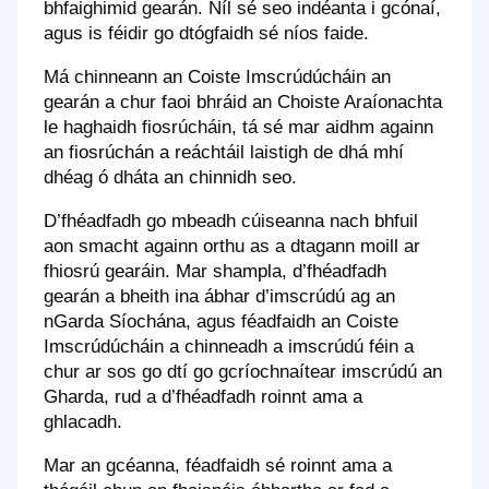
bhfaighimid gearán. Níl sé seo indéanta i gcónaí,
agus is féidir go dtógfaidh sé níos faide.
Má chinneann an Coiste Imscrúdúcháin an
gearán a chur faoi bhráid an Choiste Araíonachta
le haghaidh fiosrúcháin, tá sé mar aidhm againn
an fiosrúchán a reáchtáil laistigh de dhá mhí
dhéag ó dháta an chinnidh seo.
D’fhéadfadh go mbeadh cúiseanna nach bhfuil
aon smacht againn orthu as a dtagann moill ar
fhiosrú gearáin. Mar shampla, d’fhéadfadh
gearán a bheith ina ábhar d’imscrúdú ag an
nGarda Síochána, agus féadfaidh an Coiste
Imscrúdúcháin a chinneadh a imscrúdú féin a
chur ar sos go dtí go gcríochnaítear imscrúdú an
Gharda, rud a d’fhéadfadh roinnt ama a
ghlacadh.
Mar an gcéanna, féadfaidh sé roinnt ama a