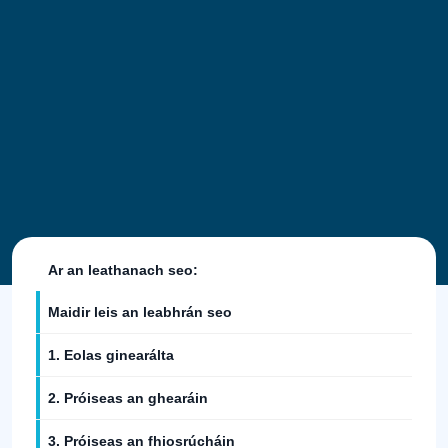
Ar an leathanach seo:
Maidir leis an leabhrán seo
1. Eolas ginearálta
2. Próiseas an ghearáin
3. Próiseas an fhiosrúcháin