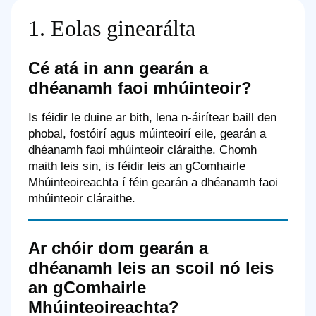
1. Eolas ginearálta
Cé atá in ann gearán a
dhéanamh faoi mhúinteoir?
Is féidir le duine ar bith, lena n-áirítear baill den
phobal, fostóirí agus múinteoirí eile, gearán a
dhéanamh faoi mhúinteoir cláraithe. Chomh
maith leis sin, is féidir leis an gComhairle
Mhúinteoireachta í féin gearán a dhéanamh faoi
mhúinteoir cláraithe.
Ar chóir dom gearán a
dhéanamh leis an scoil nó leis
an gComhairle
Mhúinteoireachta?