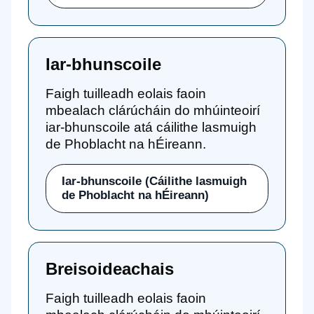
Iar-bhunscoile
Faigh tuilleadh eolais faoin
mbealach clárúcháin do mhúinteoirí
iar-bhunscoile atá cáilithe lasmuigh
de Phoblacht na hÉireann.
Iar-bhunscoile (Cáilithe lasmuigh
de Phoblacht na hÉireann)
Breisoideachais
Faigh tuilleadh eolais faoin