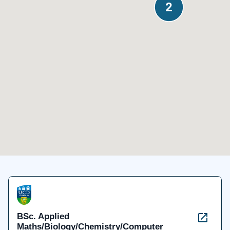
2
BSc. Applied
Maths/Biology/Chemistry/Computer